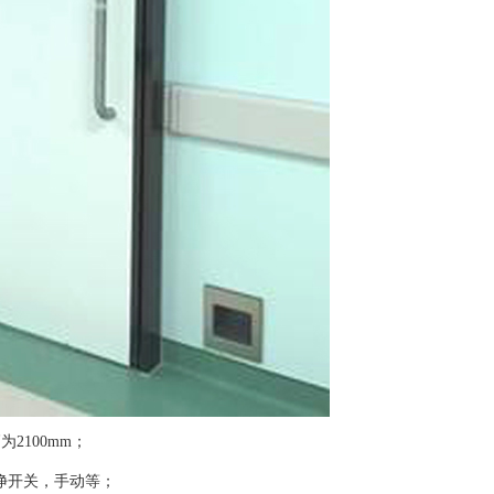
为2100mm；
净开关，手动等；