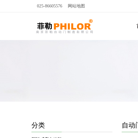
025-86605576
网站地图
分类
自动