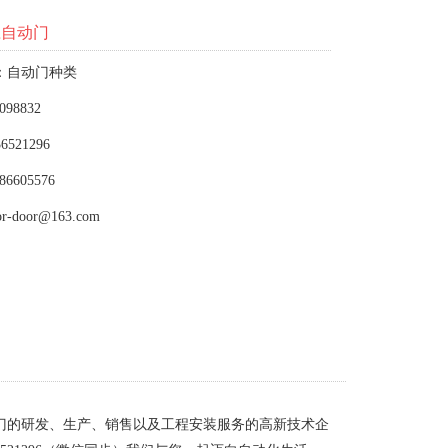
应自动门
：自动门种类
098832
6521296
86605576
or-door@163.com
门的研发、生产、销售以及工程安装服务的高新技术企