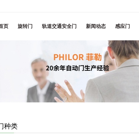
首页
旋转门
轨道交通安全门
新闻动态
感应门
门种类