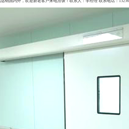
远销国内外，欢迎新老客户来电洽谈！联系人：李经理 联系电话：13236