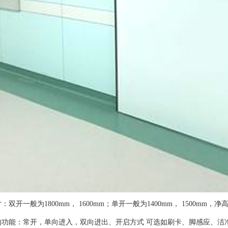
双开一般为1800mm， 1600mm；单开一般为1400mm， 1500mm，净高
的功能：常开，单向进入，双向进出、开启方式 可选如刷卡、脚感应、洁