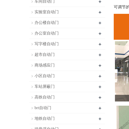
+
车间自动门
可调节
+
实验室自动门
+
办公楼自动门
+
办公室自动门
+
写字楼自动门
+
超市自动门
+
商场感应门
+
小区自动门
+
车站屏蔽门
+
高铁自动门
+
brt自动门
+
地铁自动门