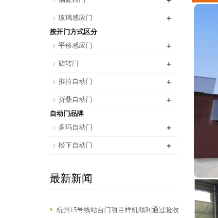
+
+
玻璃感应门
按开门方式区分
+
平移感应门
+
旋转门
+
推拉自动门
+
折叠自动门
自动门品牌
+
多玛自动门
+
松下自动门
最新新闻
杭州15号线站台门项目样机顺利通过验收