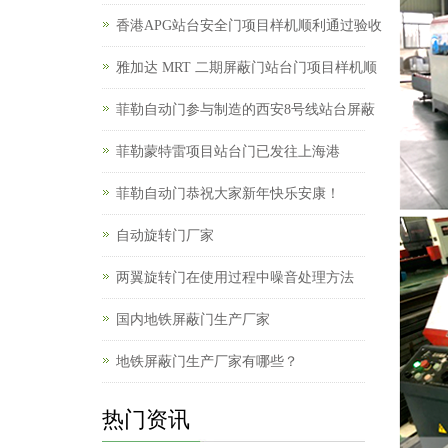
香港APG站台安全门项目样机顺利通过验收
雅加达 MRT 二期屏蔽门站台门项目样机顺
菲勒自动门参与制造的西安8号线站台屏蔽
菲勒蒙特雷项目站台门已发往上海港
菲勒自动门恭祝大家新年快乐安康！
自动旋转门厂家
两翼旋转门在使用过程中噪音处理方法
国内地铁屏蔽门生产厂家
地铁屏蔽门生产厂家有哪些？
热门资讯