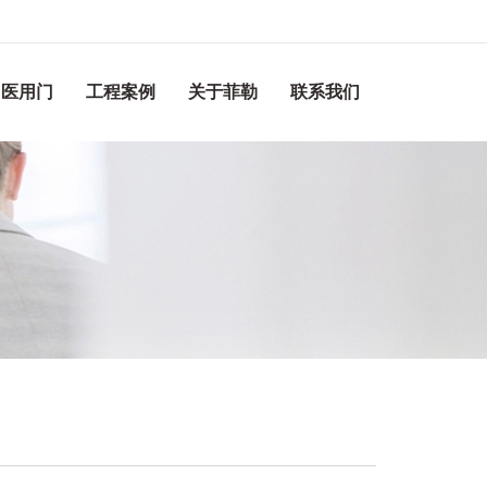
医用门
工程案例
关于菲勒
联系我们