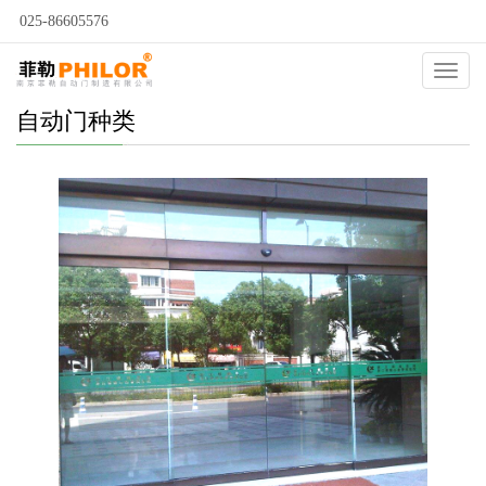
025-86605576
Catego
自动门种类