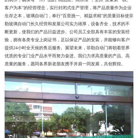
客户为本”的经营理念，实行封闭式生产管理，将产品质量作为企业
生存之本，玻璃自动门，奉行“百里挑一、精益求精”的质量目标使菲
勒玻璃自动门长久经营和发展公司实力雄厚，设备齐全，技术的不
断更新，使我们的产品日益进步。公司员工全部具有丰富的安装经
验，拥有各类专业上岗证书，足以保证产品的安装，并能够向客户
提供24小时全天候的售后服务。展望未来，菲勒自动门将朝着世界
优质的专业门业产品水平而努力奋进。我们力求高质量的产品、高
质量的服务，愿同各界新老朋友携手并肩一同发展，共创辉煌。