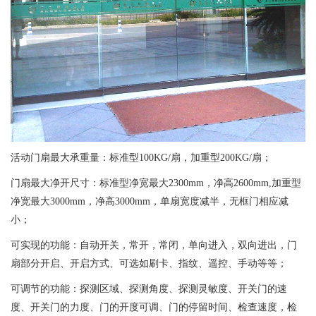
活动门扇最大承重量：标准型100KG/扇，加重型200KG/扇；
门扇最大净开尺寸：标准型净宽最大2300mm，净高2600mm,加重型
净宽最大3000mm，净高3000mm，单扇宽度减半，无框门相应减
小；
可实现的功能：自动开关，常开，常闭，单向进入，双向进出，门
扇部分开启、开启方式、可选如刷卡、指纹、遥控、手动等等；
可调节的功能：探测区域、探测角度、探测灵敏度、开关门的速
度、开关门的力度、门的开度可调、门的停留时间、检查速度，检