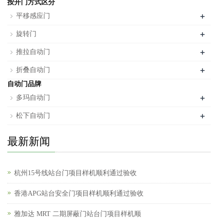
按开门方式区分
+
平移感应门
+
旋转门
+
推拉自动门
+
折叠自动门
自动门品牌
+
多玛自动门
+
松下自动门
最新新闻
杭州15号线站台门项目样机顺利通过验收
香港APG站台安全门项目样机顺利通过验收
雅加达 MRT 二期屏蔽门站台门项目样机顺