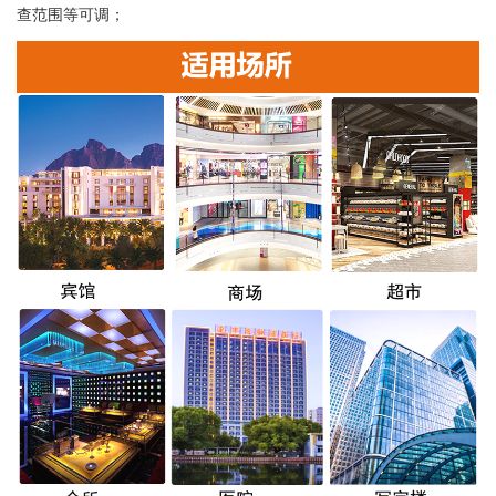
查范围等可调；