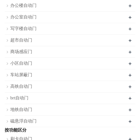
+
办公楼自动门
+
办公室自动门
+
写字楼自动门
+
超市自动门
+
商场感应门
+
小区自动门
+
车站屏蔽门
+
高铁自动门
+
brt自动门
+
地铁自动门
+
磁悬浮自动门
按功能区分
+
刷卡自动门