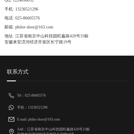
QQ: 1224098832
手机: 13236521296
电话: 025-86605576
邮箱: philor-door@163.com
地址: 江苏省南京中山科技园旺鑫路420号33栋
安徽来安汊河经济开发区长宁路19号
联系方式
Tel：025-86605576
手机：13236521296
E-mail: philor-door@163.com
Add：江苏省南京中山科技园旺鑫路420号33栋