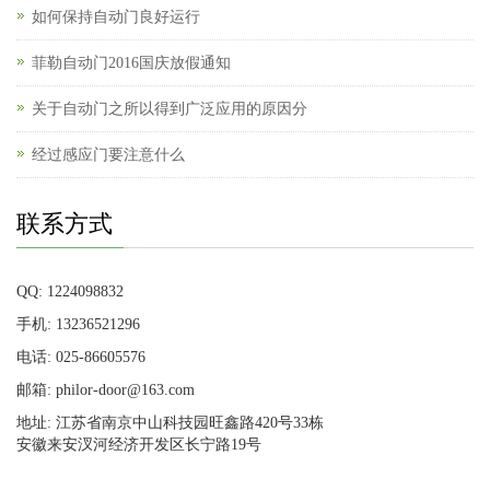
如何保持自动门良好运行
菲勒自动门2016国庆放假通知
关于自动门之所以得到广泛应用的原因分
经过感应门要注意什么
联系方式
QQ: 1224098832
手机: 13236521296
电话: 025-86605576
邮箱: philor-door@163.com
地址: 江苏省南京中山科技园旺鑫路420号33栋
安徽来安汊河经济开发区长宁路19号