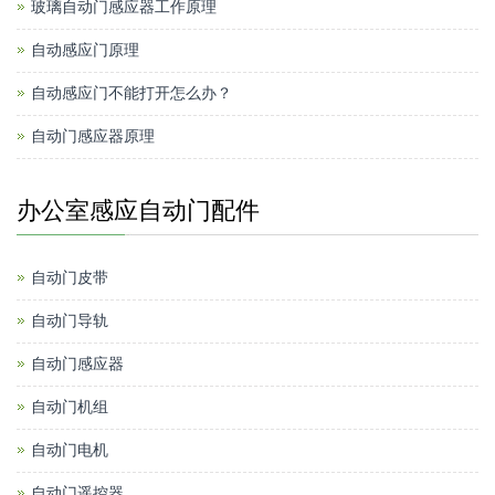
玻璃自动门感应器工作原理
自动感应门原理
自动感应门不能打开怎么办？
自动门感应器原理
办公室感应自动门配件
自动门皮带
自动门导轨
自动门感应器
自动门机组
自动门电机
自动门遥控器