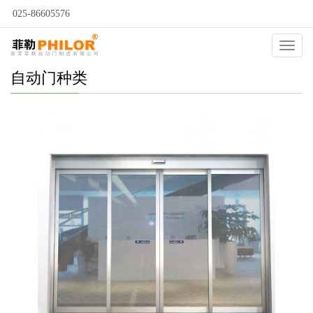
025-86605576
Catego
自动门种类