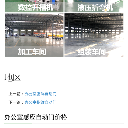
地区
上一篇：
办公室密码自动门
下一篇：
办公室指纹自动门
办公室感应自动门价格