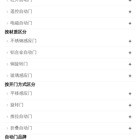
+
+
遥控自动门
+
电磁自动门
按材质区分
+
不锈钢感应门
+
铝合金自动门
+
铜旋转门
+
玻璃感应门
按开门方式区分
+
平移感应门
+
旋转门
+
推拉自动门
+
折叠自动门
自动门品牌