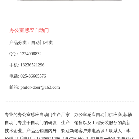
办公室感应自动门
产品分类：自动门种类
QQ：1224098832
手机: 13236521296
电话: 025-86605576
邮箱: philor-door@163.com
专业的办公室感应自动门生产厂家、办公室感应自动门供应商,菲勒
自动门专注于自动门的研发、生产、销售以及工程安装服务的高新
技术企业。产品远销国内外，欢迎新老客户来电洽谈！联系人：李
经理 联系电话：13236521296（微信同步）我们与您一起迈向自动化