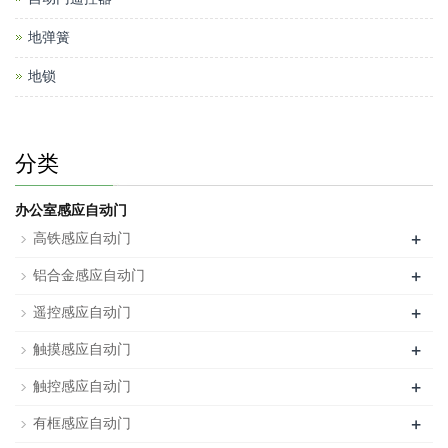
地弹簧
地锁
分类
办公室感应自动门
+
高铁感应自动门
+
铝合金感应自动门
+
遥控感应自动门
+
触摸感应自动门
+
触控感应自动门
+
有框感应自动门