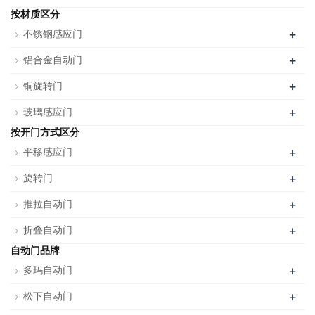
按材质区分
+
不锈钢感应门
+
铝合金自动门
+
铜旋转门
+
玻璃感应门
按开门方式区分
+
平移感应门
+
旋转门
+
推拉自动门
+
折叠自动门
自动门品牌
+
多玛自动门
+
松下自动门