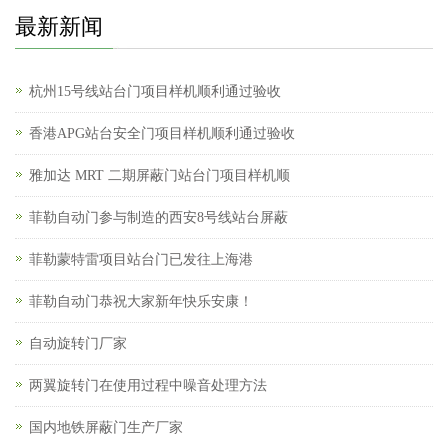
最新新闻
杭州15号线站台门项目样机顺利通过验收
香港APG站台安全门项目样机顺利通过验收
雅加达 MRT 二期屏蔽门站台门项目样机顺
菲勒自动门参与制造的西安8号线站台屏蔽
菲勒蒙特雷项目站台门已发往上海港
菲勒自动门恭祝大家新年快乐安康！
自动旋转门厂家
两翼旋转门在使用过程中噪音处理方法
国内地铁屏蔽门生产厂家