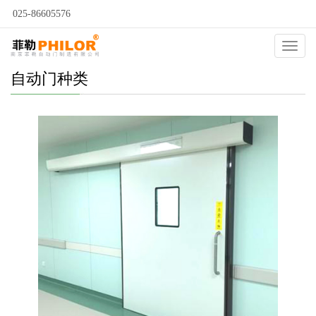
025-86605576
Catego
自动门种类