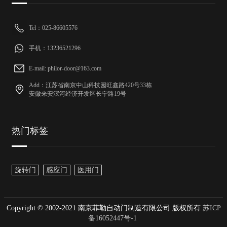
Tel：025-86605576
手机：13236521296
E-mail: philor-door@163.com
Add：江苏省南京中山科技园旺鑫路420号33栋
安徽来安汊河经济开发区长宁路19号
热门标签
旋转门
感应门
医用门
Copyright © 2002-2021 南京菲勒自动门制造有限公司 版权所有
苏ICP
备16052447号-1