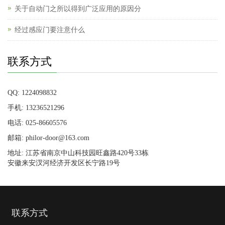
关于自动门之所以得到广泛应用的原因分
经过感应门要注意什么
联系方式
QQ: 1224098832
手机: 13236521296
电话: 025-86605576
邮箱: philor-door@163.com
地址: 江苏省南京中山科技园旺鑫路420号33栋
安徽来安汊河经济开发区长宁路19号
联系方式