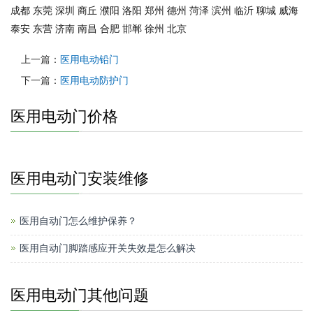
成都
东莞
深圳
商丘
濮阳
洛阳
郑州
德州
菏泽
滨州
临沂
聊城
威海
泰安
东营
济南
南昌
合肥
邯郸
徐州
北京
上一篇：
医用电动铅门
下一篇：
医用电动防护门
医用电动门价格
医用电动门安装维修
医用自动门怎么维护保养？
医用自动门脚踏感应开关失效是怎么解决
医用电动门其他问题